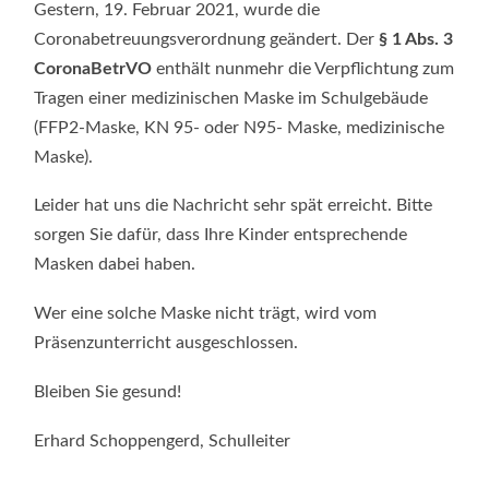
MEDIZINISC
Gestern, 19. Februar 2021, wurde die
MASKEN
IM
Coronabetreuungsverordnung geändert. Der
§ 1 Abs. 3
SCHULGEBÄ
CoronaBetrVO
enthält nunmehr die Verpflichtung zum
ERLAUBT
Tragen einer medizinischen Maske im Schulgebäude
(FFP2-Maske, KN 95- oder N95- Maske, medizinische
Maske).
Leider hat uns die Nachricht sehr spät erreicht. Bitte
sorgen Sie dafür, dass Ihre Kinder entsprechende
Masken dabei haben.
Wer eine solche Maske nicht trägt, wird vom
Präsenzunterricht ausgeschlossen.
Bleiben Sie gesund!
Erhard Schoppengerd, Schulleiter