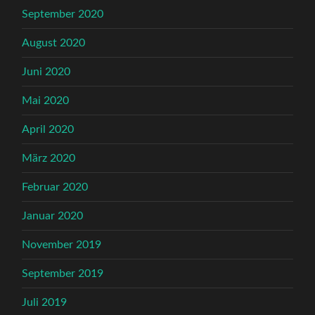
September 2020
August 2020
Juni 2020
Mai 2020
April 2020
März 2020
Februar 2020
Januar 2020
November 2019
September 2019
Juli 2019