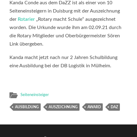
SEITENEINS
Kanda Conde aus dem DaZZ ist als einer von 10
KANDA
Seiteneinsteigern in Duisburg mit der Auszeichnung
der
Rotarier
„Rotary macht Schule“ ausgezeichnet
worden. Die Urkunde wurde ihm am 02.09.21 durch
die Rotary Mitglieder und Oberbürgermeister Sören
Link übergeben.
Kanda macht jetzt nach nur 2 Jahren Schulbildung
eine Ausbildung bei der DB Logistik in Mülheim.
Seiteneinsteiger
AUSBILDUNG
AUSZEICHNUNG
AWARD
DAZ