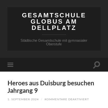
GESAMTSCHULE
GLOBUS AM
DELLPLATZ
Städtische Gesamtschule mit gymnasialer
Oberstufe
Heroes aus Duisburg besuchen
Jahrgang 9
FÜR
1. SEPTEMBER 2024
/
KOMMENTARE DEAKTIVIERT
HEROES
AUS