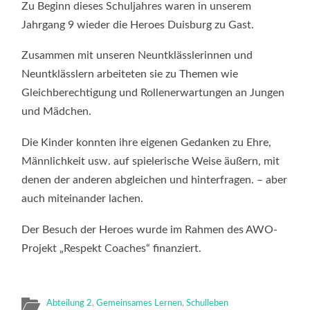
DUISBURG
Zu Beginn dieses Schuljahres waren in unserem
BESUCHEN
JAHRGANG
Jahrgang 9 wieder die Heroes Duisburg zu Gast.
9
Zusammen mit unseren Neuntklässlerinnen und
Neuntklässlern arbeiteten sie zu Themen wie
Gleichberechtigung und Rollenerwartungen an Jungen
und Mädchen.
Die Kinder konnten ihre eigenen Gedanken zu Ehre,
Männlichkeit usw. auf spielerische Weise äußern, mit
denen der anderen abgleichen und hinterfragen. – aber
auch miteinander lachen.
Der Besuch der Heroes wurde im Rahmen des AWO-
Projekt „Respekt Coaches“ finanziert.
Abteilung 2
,
Gemeinsames Lernen
,
Schulleben