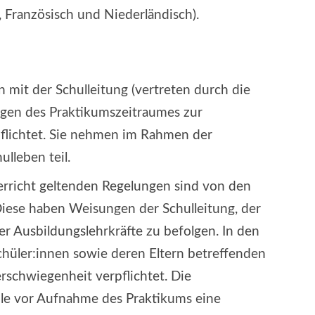
, Französisch und Niederländisch).
n mit der Schulleitung (vertreten durch die
agen des Praktikumszeitraumes zur
flichtet. Sie nehmen im Rahmen der
lleben teil.
erricht geltenden Regelungen sind von den
Diese haben Weisungen der Schulleitung, der
r Ausbildungslehrkräfte zu befolgen. In den
Schüler:innen sowie deren Eltern betreffenden
rschwiegenheit verpflichtet. Die
ule vor Aufnahme des Praktikums eine