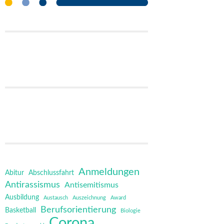
Anmeldungen
Abitur
Abschlussfahrt
Antirassismus
Antisemitismus
Ausbildung
Austausch
Auszeichnung
Award
Berufsorientierung
Basketball
Biologie
Corona