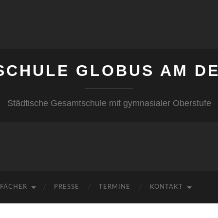
SCHULE GLOBUS AM DE
Städtische Gesamtschule mit gymnasialer Oberstufe
FÄCHER
PRESSE
TERMINE
KONTAKT