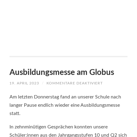
Ausbildungsmesse am Globus
FÜR
19. APRIL 2023
/
KOMMENTARE DEAKTIVIERT
AUSBILDUNGSM
AM
GLOBUS
Am letzten Donnerstag fand an unserer Schule nach
langer Pause endlich wieder eine Ausbildungsmesse
statt.
In zehnminütigen Gesprächen konnten unsere
Schüler:innen aus den Jahrgangsstufen 10 und Q2 sich