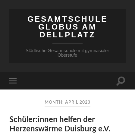
GESAMTSCHULE
GLOBUS AM
DELLPLATZ
Städtische Gesamtschule mit gymnasialer
Oberstufe
MONTH: APRIL 2023
Schüler:innen helfen der
Herzenswärme Duisburg e.V.