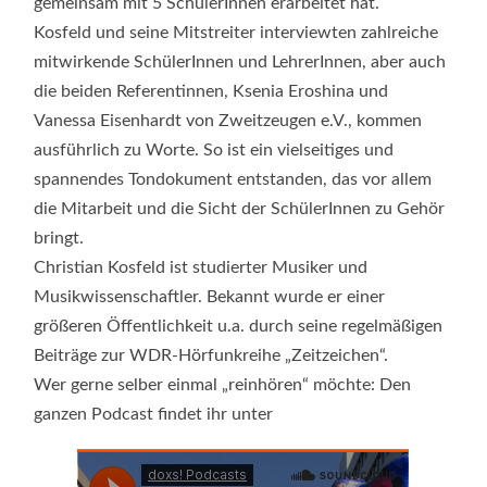
gemeinsam mit 5 SchülerInnen erarbeitet hat.
Kosfeld und seine Mitstreiter interviewten zahlreiche
mitwirkende SchülerInnen und LehrerInnen, aber auch
die beiden Referentinnen, Ksenia Eroshina und
Vanessa Eisenhardt von Zweitzeugen e.V., kommen
ausführlich zu Worte. So ist ein vielseitiges und
spannendes Tondokument entstanden, das vor allem
die Mitarbeit und die Sicht der SchülerInnen zu Gehör
bringt.
Christian Kosfeld ist studierter Musiker und
Musikwissenschaftler. Bekannt wurde er einer
größeren Öffentlichkeit u.a. durch seine regelmäßigen
Beiträge zur WDR-Hörfunkreihe „Zeitzeichen“.
Wer gerne selber einmal „reinhören“ möchte: Den
ganzen Podcast findet ihr unter