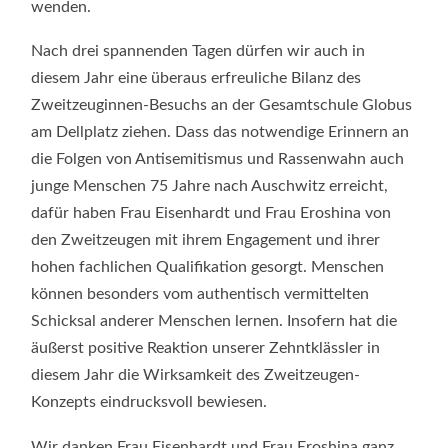
wenden.
Nach drei spannenden Tagen dürfen wir auch in
diesem Jahr eine überaus erfreuliche Bilanz des
Zweitzeuginnen-Besuchs an der Gesamtschule Globus
am Dellplatz ziehen. Dass das notwendige Erinnern an
die Folgen von Antisemitismus und Rassenwahn auch
junge Menschen 75 Jahre nach Auschwitz erreicht,
dafür haben Frau Eisenhardt und Frau Eroshina von
den Zweitzeugen mit ihrem Engagement und ihrer
hohen fachlichen Qualifikation gesorgt. Menschen
können besonders vom authentisch vermittelten
Schicksal anderer Menschen lernen. Insofern hat die
äußerst positive Reaktion unserer Zehntklässler in
diesem Jahr die Wirksamkeit des Zweitzeugen-
Konzepts eindrucksvoll bewiesen.
Wir danken Frau Eisenhardt und Frau Eroshina ganz