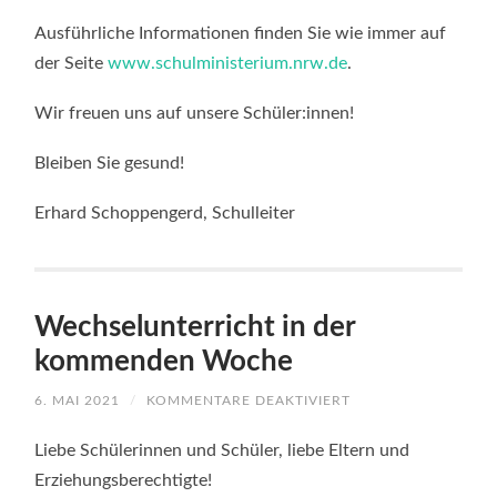
Ausführliche Informationen finden Sie wie immer auf
der Seite
www.schulministerium.nrw.de
.
Wir freuen uns auf unsere Schüler:innen!
Bleiben Sie gesund!
Erhard Schoppengerd, Schulleiter
Wechselunterricht in der
kommenden Woche
FÜR
6. MAI 2021
/
KOMMENTARE DEAKTIVIERT
WECHSELUNTERRIC
IN
DER
Liebe Schülerinnen und Schüler, liebe Eltern und
KOMMENDEN
WOCHE
Erziehungsberechtigte!