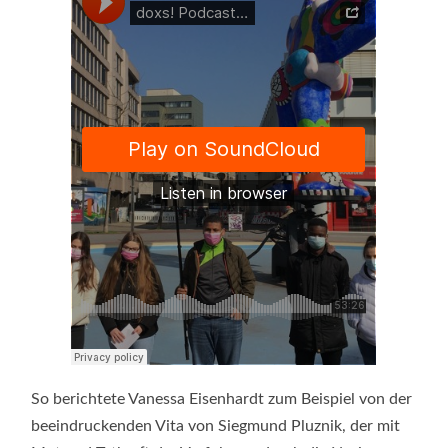
So berichtete Vanessa Eisenhardt zum Beispiel von der
beeindruckenden Vita von Siegmund Pluznik, der mit