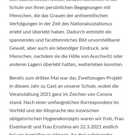
Schule von ihren persönlichen Begegnungen mit
Menschen, die das Grauen der antisemitischen
Verfolgungen in der Zeit des Nationalsozialismus
erlebt und überlebt haben. Dadurch entsteht ein
spannendes und facettenreiches Bild unvorstellbarer
Gewalt, aber auch ein lebendiger Eindruck, wie
Menschen, nachdem sie die Hölle von Auschwitz oder
anderen Lagern überlebt hatten, weiterleben konnten.
Bereits zum dritten Mal war das Zweitzeugen-Projekt
in diesem Jahr zu Gast an unserer Schule, wobei die
Veranstaltung 2021 ganz im Zeichen von Corona
stand. Nach einer umfangreichen Korrespondenz im
Vorfeld und der Absprache des inzwischen
obligatorischen Hygienekonzepts waren wir froh, Frau
Eisenhardt und Frau Eroshina am 22.3.2021 endlich
bei uns begrüßen zu können. An drei aufeinander