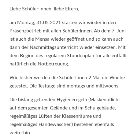
AB
DEM
Liebe Schüler:innen, liebe Eltern,
31.
MAI
2021
am Montag, 31.05.2021 starten wir wieder in den
Präsenzbetrieb mit allen Schüler:innen. Ab dem 7. Juni
ist auch die Mensa wieder geöffnet und so kann auch
dann der Nachmittagsunterricht wieder einsetzen. Mit
dem Beginn des regulärem Stundenplan für alle entfällt
natürlich die Notbetreuung.
Wie bisher werden die SchülerInnen 2 Mal die Woche
getestet. Die Testtage sind montags und mittwochs.
Die bislang geltenden Hygieneregeln (Maskenpflicht
auf dem gesamten Gelände und im Schulgebäude,
regelmäßiges Lüften der Klassenräume und
regelmäßiges Händewaschen) bestehen ebenfalls
weiterhin.