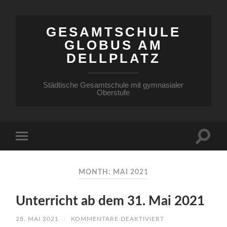
GESAMTSCHULE
GLOBUS AM
DELLPLATZ
Städtische Gesamtschule mit gymnasialer
Oberstufe
MONTH: MAI 2021
Unterricht ab dem 31. Mai 2021
FÜR
28. MAI 2021
/
KOMMENTARE DEAKTIVIERT
UNTERRICHT