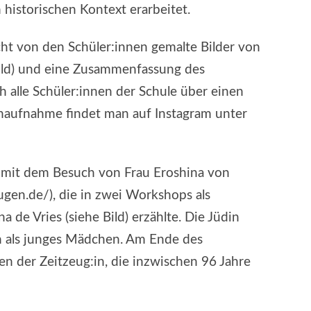
GLOBUS
historischen Kontext erarbeitet.
AM
DELLPLATZ
ht von den Schüler:innen gemalte Bilder von
bild) und eine Zusammenfassung des
h alle Schüler:innen der Schule über einen
aufnahme findet man auf Instagram unter
 mit dem Besuch von Frau Eroshina von
ugen.de/), die in zwei Workshops als
 de Vries (siehe Bild) erzählte. Die Jüdin
h als junges Mädchen. Am Ende des
n der Zeitzeug:in, die inzwischen 96 Jahre