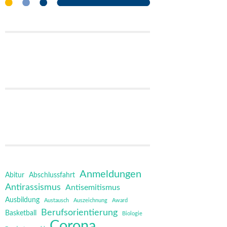
Anmeldungen
Abitur
Abschlussfahrt
Antirassismus
Antisemitismus
Ausbildung
Austausch
Auszeichnung
Award
Berufsorientierung
Basketball
Biologie
Corona