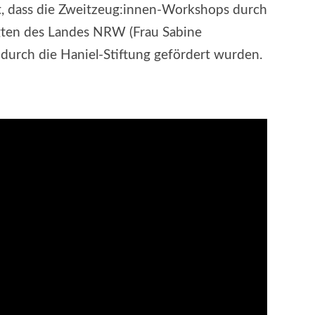
ut, dass die Zweitzeug:innen-Workshops durch
gten des Landes NRW (Frau Sabine
durch die Haniel-Stiftung gefördert wurden.