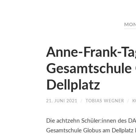
MON
Anne-Frank-Ta
Gesamtschule
Dellplatz
21. JUNI 2021
/
TOBIAS WEGNER
/
K
Die achtzehn Schüler:innen des DAZ
Gesamtschule Globus am Dellplatz