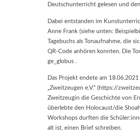
Deutschunterricht gelesen und den 
Dabei entstanden im Kunstunterric
Anne Frank (siehe unten: Beispiel
Tagebuchs als Tonaufnahme, die sic
QR-Code anhören konnten. Die Ton
ge_globus .
Das Projekt endete am 18.06.2021
„Zweitzeugen e.V.“ (https://zweitze
Zweitzeugin die Geschichte von Erna
überlebte den Holocaust/die Shoa
Workshops durften die Schüler:inne
alt ist, einen Brief schreiben.