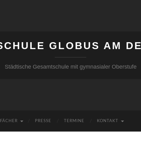
SCHULE GLOBUS AM DE
Städtische Gesamtschule mit gymnasialer Oberstufe
FÄCHER
PRESSE
TERMINE
KONTAKT