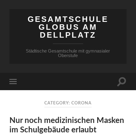
GESAMTSCHULE
GLOBUS AM
DELLPLATZ
Städtische Gesamtschule mit gymnasialer
Oberstufe
CATEGORY: CORONA
Nur noch medizinischen Masken
im Schulgebäude erlaubt