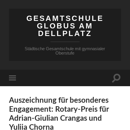
GESAMTSCHULE
GLOBUS AM
DELLPLATZ
Städtische Gesamtschule mit gymnasialer
Oberstufe
Auszeichnung für besonderes
Engagement: Rotary-Preis für
Adrian-Giulian Crangas und
Yuliia Chorna