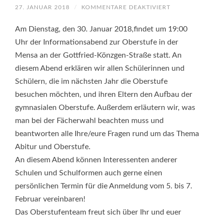
FÜR
27. JANUAR 2018
/
KOMMENTARE DEAKTIVIERT
INFORMATION
ZU
GYMNASIALEN
Am Dienstag, den 30. Januar 2018,findet um 19:00
OBERSTUFE
Uhr der Informationsabend zur Oberstufe in der
Mensa an der Gottfried-Könzgen-Straße statt. An
diesem Abend erklären wir allen Schülerinnen und
Schülern, die im nächsten Jahr die Oberstufe
besuchen möchten, und ihren Eltern den Aufbau der
gymnasialen Oberstufe. Außerdem erläutern wir, was
man bei der Fächerwahl beachten muss und
beantworten alle Ihre/eure Fragen rund um das Thema
Abitur und Oberstufe.
An diesem Abend können Interessenten anderer
Schulen und Schulformen auch gerne einen
persönlichen Termin für die Anmeldung vom 5. bis 7.
Februar vereinbaren!
Das Oberstufenteam freut sich über Ihr und euer