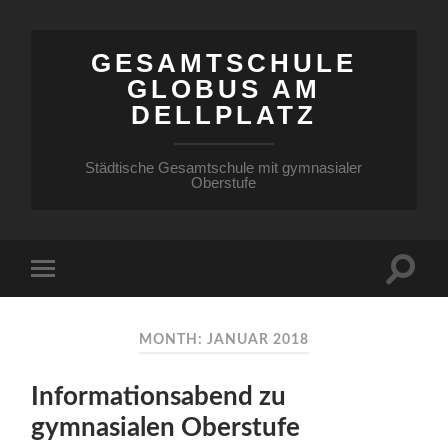
GESAMTSCHULE
GLOBUS AM
DELLPLATZ
Städtische Gesamtschule mit gymnasialer
Oberstufe
MONTH: JANUAR 2018
Informationsabend zu
gymnasialen Oberstufe