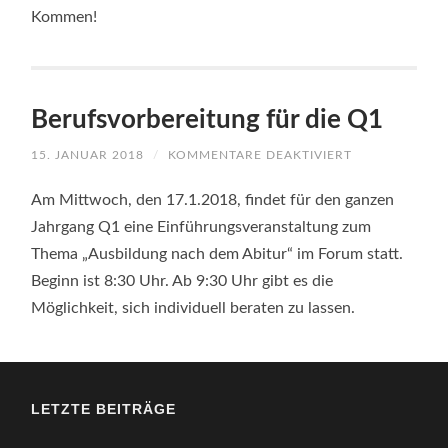
Kommen!
Berufsvorbereitung für die Q1
FÜR
15. JANUAR 2018
/
KOMMENTARE DEAKTIVIERT
BERUFSVORBE
FÜR
DIE
Am Mittwoch, den 17.1.2018, findet für den ganzen
Q1
Jahrgang Q1 eine Einführungsveranstaltung zum
Thema „Ausbildung nach dem Abitur“ im Forum statt.
Beginn ist 8:30 Uhr. Ab 9:30 Uhr gibt es die
Möglichkeit, sich individuell beraten zu lassen.
LETZTE BEITRÄGE