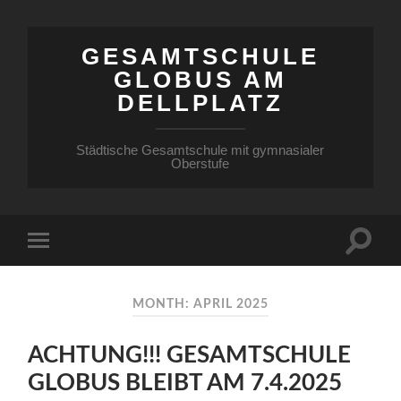
GESAMTSCHULE
GLOBUS AM
DELLPLATZ
Städtische Gesamtschule mit gymnasialer
Oberstufe
MONTH: APRIL 2025
ACHTUNG!!! GESAMTSCHULE
GLOBUS BLEIBT AM 7.4.2025