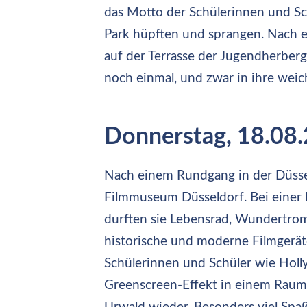
das Motto der Schülerinnen und S
Park hüpften und sprangen. Nach 
auf der Terrasse der Jugendherber
noch einmal, und zwar in ihre weic
Donnerstag, 18.08
Nach einem Rundgang in der Düssel
Filmmuseum Düsseldorf. Bei einer 
durften sie Lebensrad, Wundertro
historische und moderne Filmgeräte
Schülerinnen und Schüler wie Holl
Greenscreen-Effekt in einem Raum