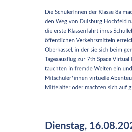
Die SchülerInnen der Klasse 8a ma
den Weg von Duisburg Hochfeld nac
die erste Klassenfahrt ihres Schull
öffentlichen Verkehrsmitteln errei
Oberkassel, in der sie sich beim 
Tagesausflug zur 7th Space Virtual 
tauchten in fremde Welten ein un
Mitschüler*innen virtuelle Abente
Mittelalter oder machten sich auf 
Dienstag, 16.08.202