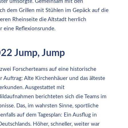
ister umsorgte. Gemeinsam mit den
ch dem Grillen mit Stühlen im Gepäck auf die
en Rheinseite die Altstadt herrlich
ür eine Reflexionsrunde.
022 Jump, Jump
zwei Forscherteams auf eine historische
r Auftrag: Alte Kirchenhäuer und das älteste
erkunden. Ausgestattet mit
ildaufnahmen berichteten sich die Teams im
nisse. Das, im wahrsten Sinne, sportliche
enfalls auf dem Tagesplan: Ein Ausflug in
eutschlands. Höher, schneller, weiter war