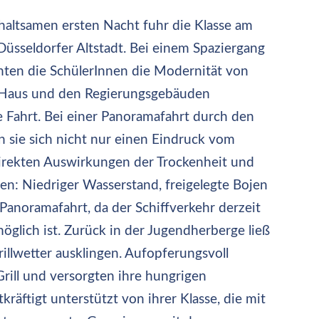
altsamen ersten Nacht fuhr die Klasse am
Düsseldorfer Altstadt. Bei einem Spaziergang
ten die SchülerInnen die Modernität von
 Haus und den Regierungsgebäuden
e Fahrt. Bei einer Panoramafahrt durch den
 sie sich nicht nur einen Eindruck vom
irekten Auswirkungen der Trockenheit und
: Niedriger Wasserstand, freigelegte Bojen
Panoramafahrt, da der Schiffverkehr derzeit
öglich ist. Zurück in der Jugendherberge ließ
llwetter ausklingen. Aufopferungsvoll
 Grill und versorgten ihre hungrigen
räftigt unterstützt von ihrer Klasse, die mit