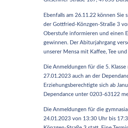
Ebenfalls am 26.11.22 können Sie 
der Gottfried-Könzgen-Straße 3 vo
Oberstufe informieren und einen Ei
gewinnen. Der Abiturjahrgang vers
unserer Mensa mit Kaffee, Tee und 
Die Anmeldungen für die 5. Klass
27.01.2023 auch an der Dependance
Erziehungsberechtigte sich ab Janu
Dependance unter 0203-63122 me
Die Anmeldungen für die gymnasia
24.01.2023 von 13:30 Uhr bis 17:3
Könzgen-Straße 3 statt. Eine Termi