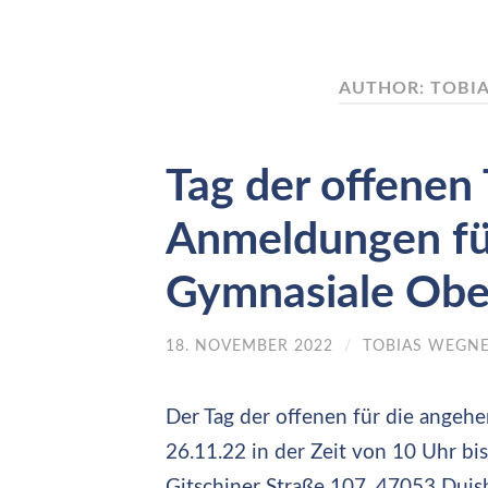
AUTHOR: TOBI
Tag der offenen
Anmeldungen für
Gymnasiale Ober
18. NOVEMBER 2022
/
TOBIAS WEGN
Der Tag der offenen für die angehe
26.11.22 in der Zeit von 10 Uhr b
Gitschiner Straße 107, 47053 Duisbu