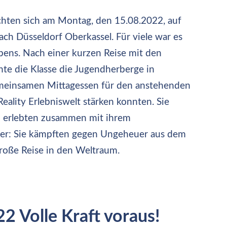
chten sich am Montag, den 15.08.2022, auf
h Düsseldorf Oberkassel. Für viele war es
ebens. Nach einer kurzen Reise mit den
chte die Klasse die Jugendherberge in
gemeinsamen Mittagessen für den anstehenden
Reality Erlebniswelt stärken konnten. Sie
d erlebten zusammen mit ihrem
uer: Sie kämpften gegen Ungeheuer aus dem
große Reise in den Weltraum.
2 Volle Kraft voraus!