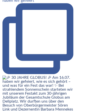
haben wir gefeiert