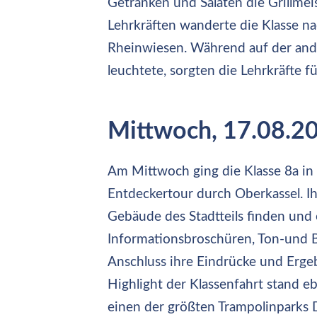
Getränken und Salaten die Grillme
Lehrkräften wanderte die Klasse na
Rheinwiesen. Während auf der ander
leuchtete, sorgten die Lehrkräfte f
Mittwoch, 17.08.2
Am Mittwoch ging die Klasse 8a in 
Entdeckertour durch Oberkassel. Ih
Gebäude des Stadtteils finden und 
Informationsbroschüren, Ton-und B
Anschluss ihre Eindrücke und Ergeb
Highlight der Klassenfahrt stand eb
einen der größten Trampolinparks D