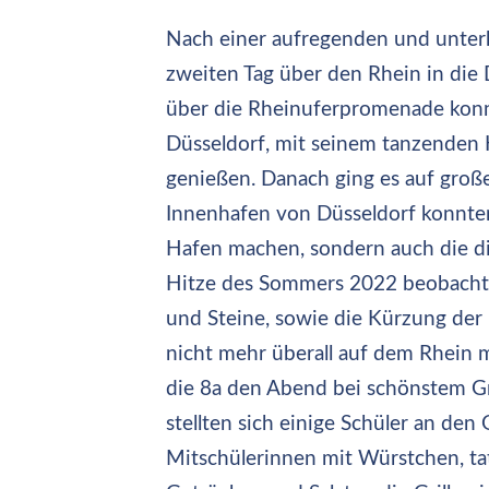
Nach einer aufregenden und unterh
zweiten Tag über den Rhein in die 
über die Rheinuferpromenade konn
Düsseldorf, mit seinem tanzenden
genießen. Danach ging es auf groß
Innenhafen von Düsseldorf konnten
Hafen machen, sondern auch die d
Hitze des Sommers 2022 beobachten
und Steine, sowie die Kürzung der 
nicht mehr überall auf dem Rhein m
die 8a den Abend bei schönstem Gri
stellten sich einige Schüler an den
Mitschülerinnen mit Würstchen, tatk