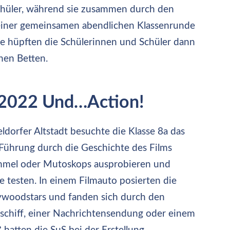
chüler, während sie zusammen durch den
einer gemeinsamen abendlichen Klassenrunde
ge hüpften die Schülerinnen und Schüler dann
hen Betten.
.2022 Und…Action!
dorfer Altstadt besuchte die Klasse 8a das
Führung durch die Geschichte des Films
mmel oder Mutoskops ausprobieren und
 testen. In einem Filmauto posierten die
ywoodstars und fanden sich durch den
schiff, einer Nachrichtensendung oder einem