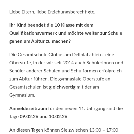
ANMELDU
FÜR
DIE
Liebe Eltern, liebe Erziehungsberechtigte,
GYMNASIA
OBERSTUF
IM
Ihr Kind beendet die 10 Klasse mit dem
SCHULJAH
2026/2027
Qualifikationsvermerk und möchte weiter zur Schule
gehen um Abitur zu machen?
Die Gesamtschule Globus am Dellplatz bietet eine
Oberstufe, in der wir seit 2014 auch Schülerinnen und
Schüler anderer Schulen und Schulformen erfolgreich
zum Abitur führen. Die gymnasiale Oberstufe an
Gesamtschulen ist
gleichwertig
mit der am
Gymnasium.
Anmeldezeitraum
für den neuen 11. Jahrgang sind die
Tage
09.02.26 und 10.02.26
An diesen Tagen können Sie zwischen 13:00 – 17:00