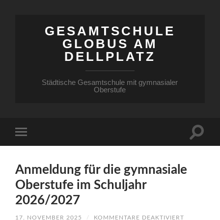
GESAMTSCHULE
GLOBUS AM
DELLPLATZ
Städtische Gesamtschule mit gymnasialer
Oberstufe
Anmeldung für die gymnasiale
Oberstufe im Schuljahr
2026/2027
FÜR
17. NOVEMBER 2025
/
KOMMENTARE DEAKTIVIERT