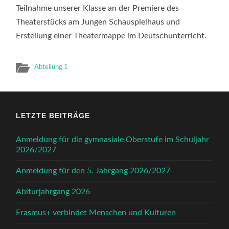
Teilnahme unserer Klasse an der Premiere des
Theaterstücks am Jungen Schauspielhaus und
Erstellung einer Theatermappe im Deutschunterricht.
Abteilung 1
LETZTE BEITRÄGE
Anmeldung für die gymnasiale Oberstufe im Schuljahr
2026/2027
Anmeldung für den 5. Jahrgang 2026/2027
Abiturjahrgang 2026
Erasmus+ verbindet Menschen und Kulturen