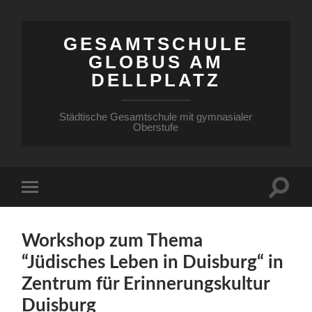
GESAMTSCHULE
GLOBUS AM
DELLPLATZ
Städtische Gesamtschule mit gymnasialer
Oberstufe
Workshop zum Thema
“Jüdisches Leben in Duisburg“ in
Zentrum für Erinnerungskultur
Duisburg