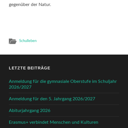
gegenüber der Natur.
Schulleben
LETZTE BEITRÄGE
Anmeldung für die gymnasiale Oberstufe im Schuljahr
2026/2027
Anmeldung für den 5. Jahrgang 2026/2027
Abiturjahrgang 2026
Erasmus+ verbindet Menschen und Kulturen