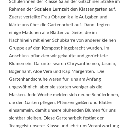
Schülerinnen der Klasse 6a an der Gitschiner Straße im
Rahmen der
Sozialen Lernzeit
den Klassengarten auf.
Zuerst verteilte Frau Obrusnik alle Aufgaben und
klärte uns über die Gartenarbeit auf. Dann fegten
einige Mädchen alle Blätter zur Seite, die im
Nachhinein mit einer Schubkarre von anderer kleinen
Gruppe auf den Kompost hingebracht wurden. Im
Anschluss pflanzten wir gekaufte und gezüchtete
Blumen ein. Darunter waren Chrysanthemen, Jasmin,
Bogenhanf, Aloe Vera und Kap Margeriten. Die
Gartenhandschuhe waren für uns am Anfang
ungewöhnlich, aber sie störten weniger als die
Masken. Jede Woche melden sich neune SchülerInnen,
die den Garten pflegen, Pflanzen gießen und Blätter
einsammeln, damit unsere blühenden Blumen für uns
sichtbar bleiben. Diese Gartenarbeit festigt den
Teamgeist unserer Klasse und lehrt uns Verantwortung