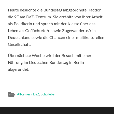
BESUCH
DER
BUNDESTAGSABG
Heute besuchte die Bundestagsabgeordnete Kaddor
AM
DAZ-
die 9F am DaZ-Zentrum. Sie erzählte von ihrer Arbeit
ZENTRUM
als Politikerin und sprach mit der Klasse über das
Leben als Geflüchtete/r sowie Zugewanderte/r in
Deutschland sowie die Chancen einer multikulturellen
Gesellschaft.
Übernächste Woche wird der Besuch mit einer
Führung im Deutschen Bundestag in Berlin
abgerundet.
Allgemein
,
DaZ
,
Schulleben