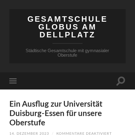
GESAMTSCHULE
GLOBUS AM
DELLPLATZ
Städtische Gesamtschule mit gymnasialer
Oberstufe
Ein Ausflug zur Universität
Duisburg-Essen für unsere
Oberstufe
FÜR
14. DEZEMBER 2023
/
KOMMENTARE DEAKTIVIERT