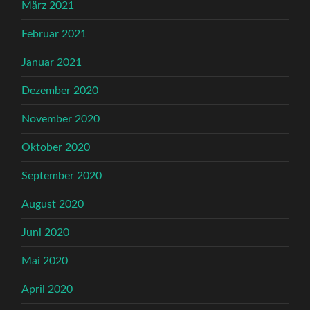
März 2021
Februar 2021
Januar 2021
Dezember 2020
November 2020
Oktober 2020
September 2020
August 2020
Juni 2020
Mai 2020
April 2020