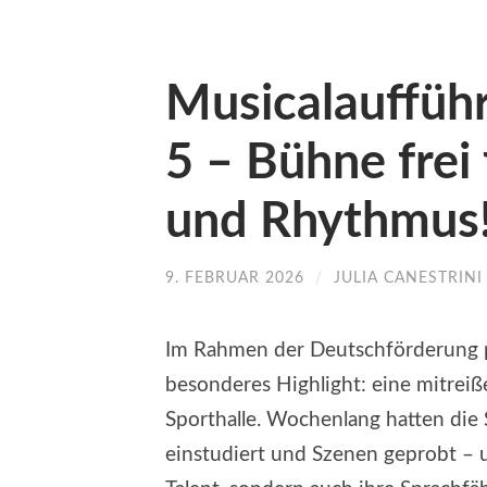
Musicalauffüh
5 – Bühne frei
und Rhythmus
9. FEBRUAR 2026
/
JULIA CANESTRINI
Im Rahmen der Deutschförderung pr
besonderes Highlight: eine mitrei
Sporthalle. Wochenlang hatten die 
einstudiert und Szenen geprobt – u