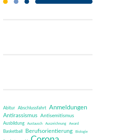
Anmeldungen
Abitur
Abschlussfahrt
Antirassismus
Antisemitismus
Ausbildung
Austausch
Auszeichnung
Award
Berufsorientierung
Basketball
Biologie
Corona