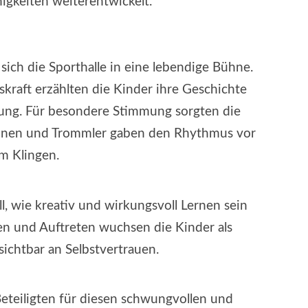
higkeiten weiterentwickelt.
UND
RHYTHMUS!
ich die Sporthalle in eine lebendige Bühne.
kraft erzählten die Kinder ihre Geschichte
ng. Für besondere Stimmung sorgten die
innen und Trommler gaben den Rhythmus vor
m Klingen.
l, wie kreativ und wirkungsvoll Lernen sein
n und Auftreten wuchsen die Kinder als
htbar an Selbstvertrauen.
Beteiligten für diesen schwungvollen und