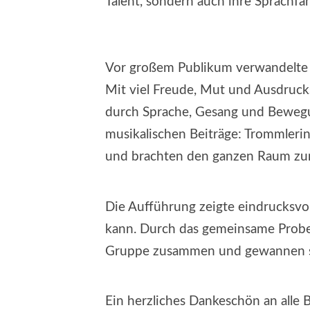
Talent, sondern auch ihre Sprachfä
Vor großem Publikum verwandelte s
Mit viel Freude, Mut und Ausdrucks
durch Sprache, Gesang und Bewegu
musikalischen Beiträge: Trommler
und brachten den ganzen Raum zu
Die Aufführung zeigte eindrucksvol
kann. Durch das gemeinsame Probe
Gruppe zusammen und gewannen sic
Ein herzliches Dankeschön an alle 