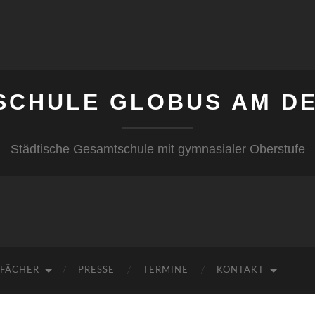
SCHULE GLOBUS AM DE
Städtische Gesamtschule mit gymnasialer Oberstufe
FÄCHER
PRESSE
TERMINE
KONTAKT