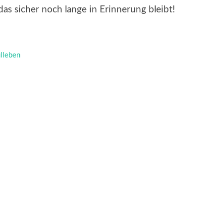
das sicher noch lange in Erinnerung bleibt!
lleben