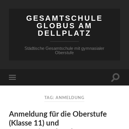
GESAMTSCHULE
GLOBUS AM
DELLPLATZ
Städtische Gesamtschule mit gymnasialer
Oberstufe
TAG: ANMELDUNG
Anmeldung für die Oberstufe
(Klasse 11) und