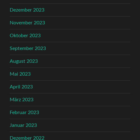
Dezember 2023
November 2023
Oktober 2023
September 2023
August 2023
Mai 2023
April 2023
März 2023
Februar 2023
Januar 2023
Dezember 2022