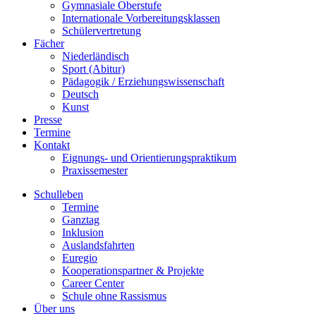
Gymnasiale Oberstufe
Internationale Vorbereitungsklassen
Schülervertretung
Fächer
Niederländisch
Sport (Abitur)
Pädagogik / Erziehungswissenschaft
Deutsch
Kunst
Presse
Termine
Kontakt
Eignungs- und Orientierungspraktikum
Praxissemester
Schulleben
Termine
Ganztag
Inklusion
Auslandsfahrten
Euregio
Kooperationspartner & Projekte
Career Center
Schule ohne Rassismus
Über uns