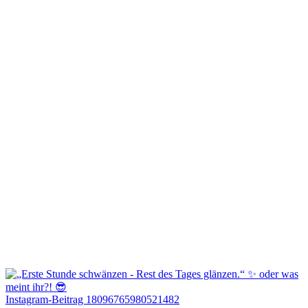
Instagram-Beitrag 18096765980521482