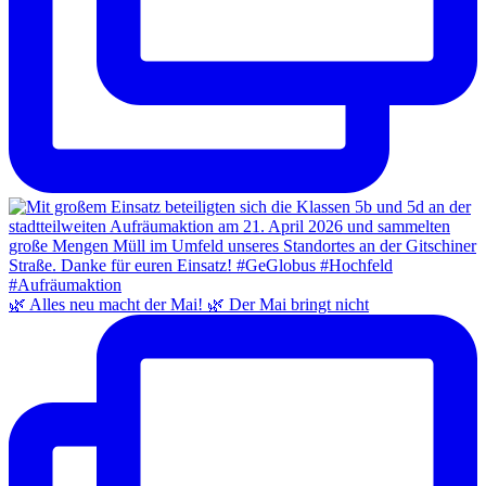
🌿 Alles neu macht der Mai! 🌿 Der Mai bringt nicht