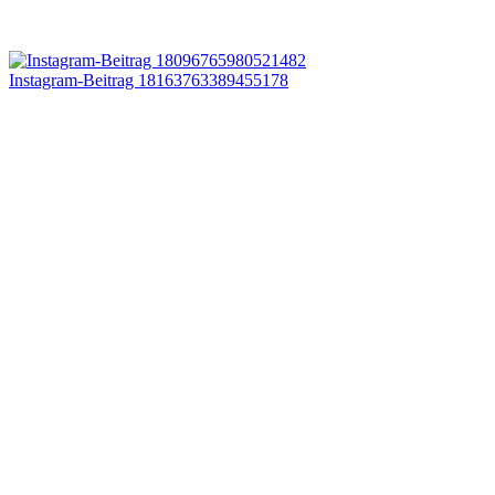
Instagram-Beitrag 18163763389455178