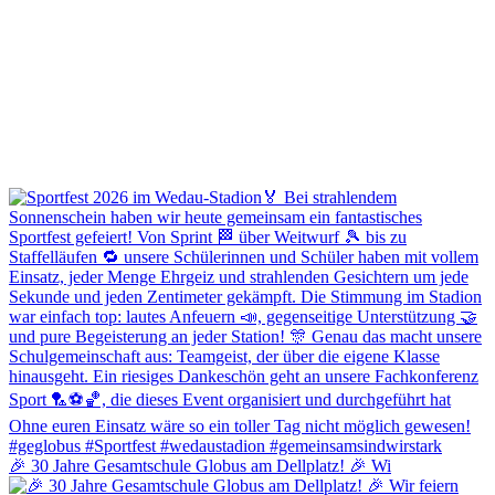
🎉 30 Jahre Gesamtschule Globus am Dellplatz! 🎉 Wi