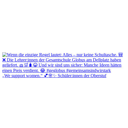
„We support women.“ 💕🌸✨ Schüler:innen der Oberstuf