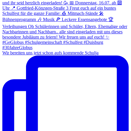
Wir bereiten uns jetzt schon aufs kommende Schulja