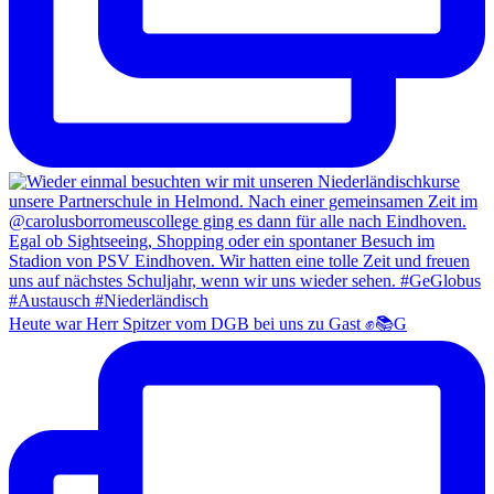
Heute war Herr Spitzer vom DGB bei uns zu Gast ✊📚G