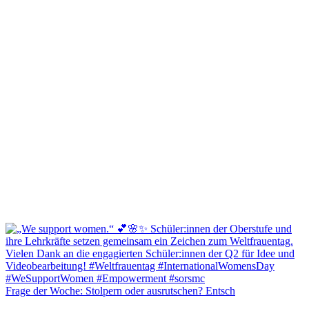
Frage der Woche: Stolpern oder ausrutschen? Entsch