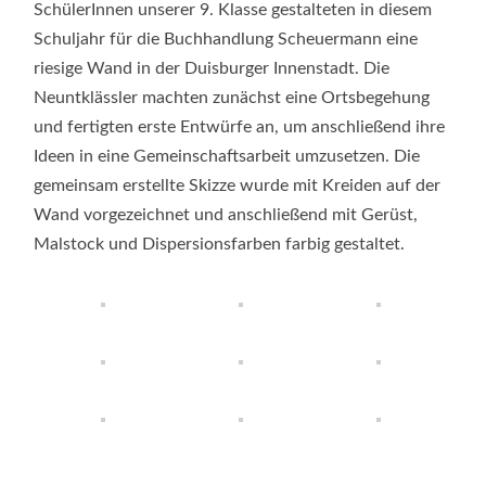
DIE
SchülerInnen unserer 9. Klasse gestalteten in diesem
BUCHHANDL
SCHEUERMA
Schuljahr für die Buchhandlung Scheuermann eine
riesige Wand in der Duisburger Innenstadt. Die
Neuntklässler machten zunächst eine Ortsbegehung
und fertigten erste Entwürfe an, um anschließend ihre
Ideen in eine Gemeinschaftsarbeit umzusetzen. Die
gemeinsam erstellte Skizze wurde mit Kreiden auf der
Wand vorgezeichnet und anschließend mit Gerüst,
Malstock und Dispersionsfarben farbig gestaltet.