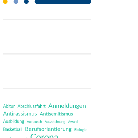
Anmeldungen
Abitur
Abschlussfahrt
Antirassismus
Antisemitismus
Ausbildung
Austausch
Auszeichnung
Award
Berufsorientierung
Basketball
Biologie
Corona