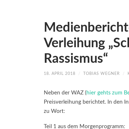
Medienbericht
Verleihung „Sc
Rassismus“
18. APRIL 2018
/
TOBIAS WEGNER
/
Neben der WAZ (
hier gehts zum Be
Preisverleihung berichtet. In den 
zu Wort:
Teil 1 aus dem Morgenprogramm: