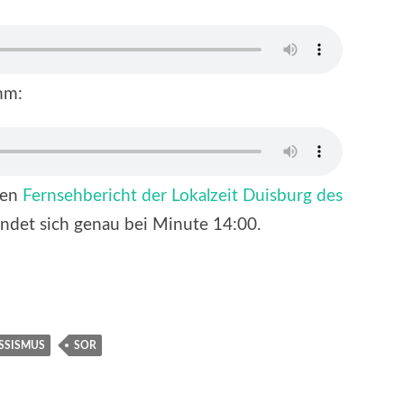
mm:
den
Fernsehbericht der Lokalzeit Duisburg des
ndet sich genau bei Minute 14:00.
SSISMUS
SOR