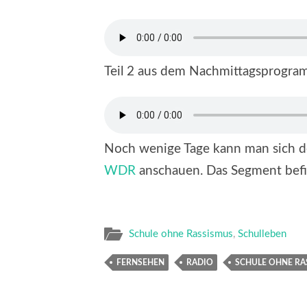
Teil 2 aus dem Nachmittagsprogra
Noch wenige Tage kann man sich 
WDR
anschauen. Das Segment befi
Schule ohne Rassismus
,
Schulleben
FERNSEHEN
RADIO
SCHULE OHNE RA