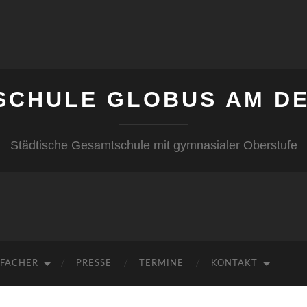
SCHULE GLOBUS AM DE
Städtische Gesamtschule mit gymnasialer Oberstufe
FÄCHER
PRESSE
TERMINE
KONTAKT