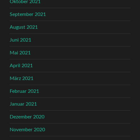
Oktober 2021
September 2021
August 2021
Juni 2021
Mai 2021
April 2021
März 2021
Februar 2021
Januar 2021
Dezember 2020
November 2020