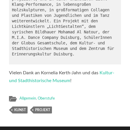
Klang-Performance, in lebensgroßen 
Holzskulpturen, in großformatigen Collagen 
und Plastiken von Jugendlichen und im Tanz 
weiterentwickelt. Ein Projekt mit den 
Lichtkünstlern „LichtGestalten“, dem 
syrischen Bildhauer Mohamad Al Natour, der 
M.I.A. Dance Company Duisburg, SchülerInnen 
der Globus Gesamtschule, dem Kultur- und 
Stadthistorischen Museum und dem Zentrum für 
Erinnerungskultur Duisburg.

Vielen Dank an Kornelia Kerth-Jahn und das
Kultur-
und Stadthistorische Museum
!
Allgemein
,
Oberstufe
KUNST
PROJEKT