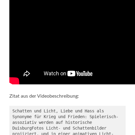
Zitat aus der Videobeschreibung:
Schatten und Licht, Liebe und Hass als 
Synonyme für Krieg und Frieden: Spielerisch-
assoziativ werden auf historische 
DuisburgFotos Licht- und Schattenbilder 
projiziert, und in einer animativen Licht-