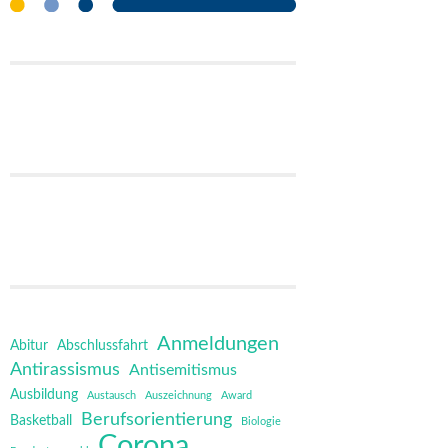
Anmeldungen
Abitur
Abschlussfahrt
Antirassismus
Antisemitismus
Ausbildung
Austausch
Auszeichnung
Award
Berufsorientierung
Basketball
Biologie
Corona