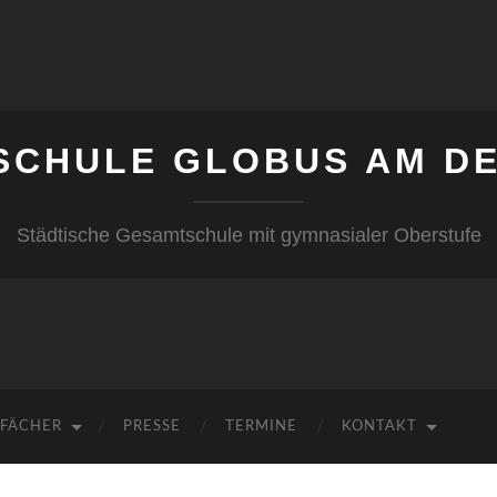
SCHULE GLOBUS AM DE
Städtische Gesamtschule mit gymnasialer Oberstufe
FÄCHER
PRESSE
TERMINE
KONTAKT