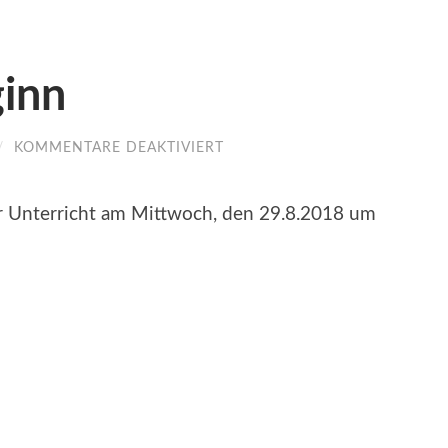
ginn
FÜR
/
KOMMENTARE DEAKTIVIERT
UNTERRICHTSBEGINN
r Unterricht am Mittwoch, den 29.8.2018 um