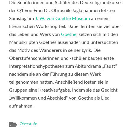
GOETHE-
Die Schülerinnen und Schüler des Deutschgrundkurses
MUSEUM
DÜSSELDO
der Q1 von Frau Dr. Obrusnik-Jagla nahmen letzten
Samstag im
J. W. von Goethe Museum
an einem
literarischen Workshop teil. Dabei lernten sie viel über
das Leben und Werk von
Goethe
, setzen sich mit den
Manuskripten Goethes auseinader und untersuchten
das Motiv des Wanderers in seiner Lyrik. Die
Oberstufenschülerinnen und -schüler bauten erste
Interpretationshypothesen zum Abiturdrama „Faust“,
nachdem sie an der Führung zu diesem Werk
teilgenommen hatten. Anschließend lösten sie in
Gruppen eine Kreativaufgabe, indem sie das Gedicht
„Willkommen und Abschied“ von Goethe als Lied
aufnahmen.
Oberstufe