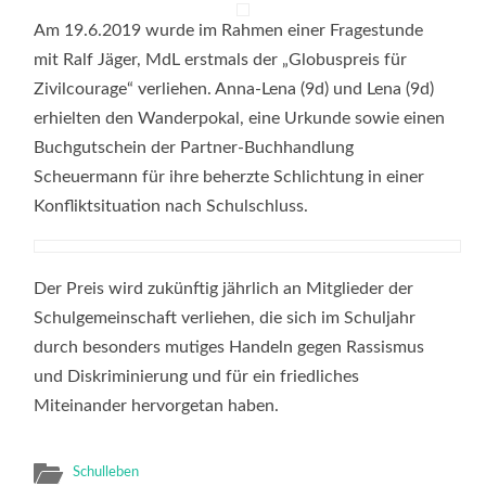
GLOBUSPREISES
FÜR
Am 19.6.2019 wurde im Rahmen einer Fragestunde
ZIVILCOURAGE
2019
mit Ralf Jäger, MdL erstmals der „Globuspreis für
Zivilcourage“ verliehen. Anna-Lena (9d) und Lena (9d)
erhielten den Wanderpokal, eine Urkunde sowie einen
Buchgutschein der Partner-Buchhandlung
Scheuermann für ihre beherzte Schlichtung in einer
Konfliktsituation nach Schulschluss.
Der Preis wird zukünftig jährlich an Mitglieder der
Schulgemeinschaft verliehen, die sich im Schuljahr
durch besonders mutiges Handeln gegen Rassismus
und Diskriminierung und für ein friedliches
Miteinander hervorgetan haben.
Schulleben