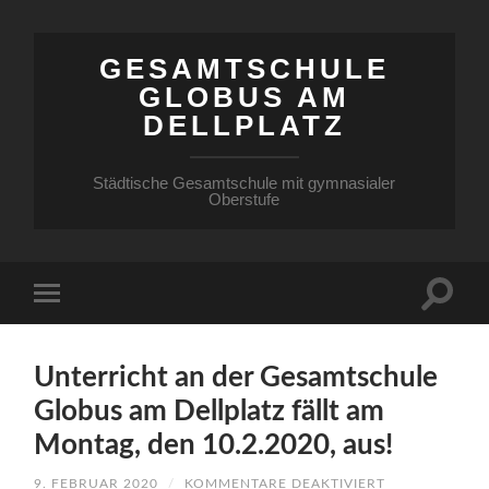
GESAMTSCHULE
GLOBUS AM
DELLPLATZ
Städtische Gesamtschule mit gymnasialer
Oberstufe
Unterricht an der Gesamtschule
Globus am Dellplatz fällt am
Montag, den 10.2.2020, aus!
FÜR
9. FEBRUAR 2020
/
KOMMENTARE DEAKTIVIERT