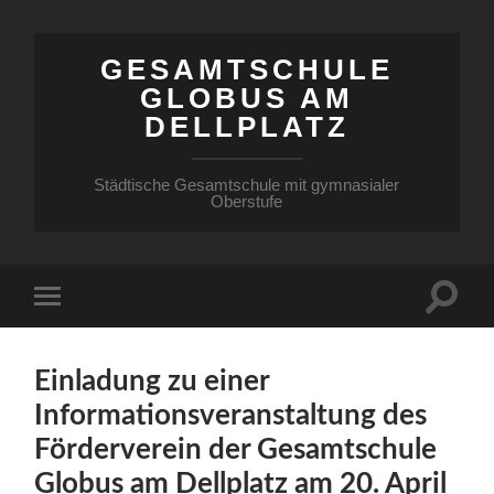
GESAMTSCHULE
GLOBUS AM
DELLPLATZ
Städtische Gesamtschule mit gymnasialer
Oberstufe
Einladung zu einer
Informationsveranstaltung des
Förderverein der Gesamtschule
Globus am Dellplatz am 20. April