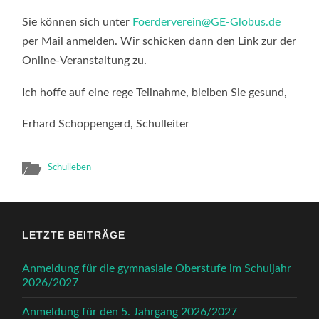
Sie können sich unter
Foerderverein@GE-Globus.de
per Mail anmelden. Wir schicken dann den Link zur der
Online-Veranstaltung zu.
Ich hoffe auf eine rege Teilnahme, bleiben Sie gesund,
Erhard Schoppengerd, Schulleiter
Schulleben
LETZTE BEITRÄGE
Anmeldung für die gymnasiale Oberstufe im Schuljahr
2026/2027
Anmeldung für den 5. Jahrgang 2026/2027