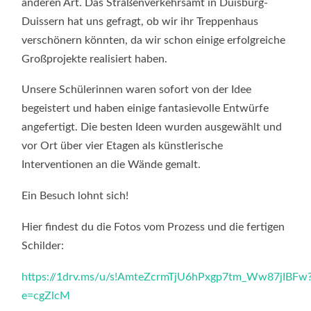
anderen Art. Das Straßenverkehrsamt in Duisburg-
Duissern hat uns gefragt, ob wir ihr Treppenhaus
verschönern könnten, da wir schon einige erfolgreiche
Großprojekte realisiert haben.
Unsere Schülerinnen waren sofort von der Idee
begeistert und haben einige fantasievolle Entwürfe
angefertigt. Die besten Ideen wurden ausgewählt und
vor Ort über vier Etagen als künstlerische
Interventionen an die Wände gemalt.
Ein Besuch lohnt sich!
Hier findest du die Fotos vom Prozess und die fertigen
Schilder:
https://1drv.ms/u/s!AmteZcrmTjU6hPxgp7tm_Ww87jIBFw
e=cgZlcM