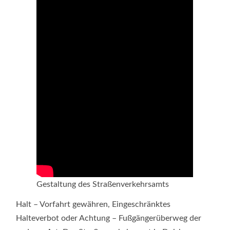
Gestaltung des Straßenverkehrsamts
Halt – Vorfahrt gewähren, Eingeschränktes
Halteverbot oder Achtung – Fußgängerüberweg der